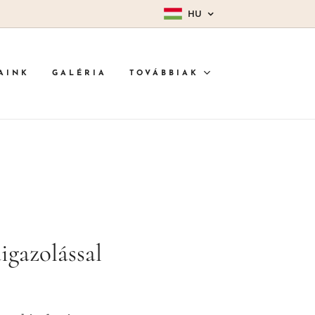
HU
AINK
GALÉRIA
TOVÁBBIAK
igazolással