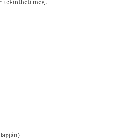
n tekintheti meg,
alapján)