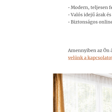
• Modern, teljesen 
•
Valós idejű árak é
• Biztonságos online
Amennyiben az Ön ál
velünk a kapcsolato