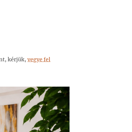
nt, kérjük,
vegye fel