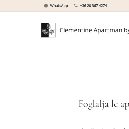
WhatsApp
+36 20 367 4274
Clementine Apartman by
Foglalja le a